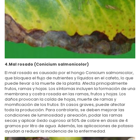
4.Mal rosado (Conicium salmonicolor)
El mal rosado es causado por el hongo Conicium salmonicolor,
que bloquea el flujo de nutrientes y líquidos en el cafeto, lo que
puede llevar a la muerte de la planta. Afecta principalmente
frutos, ramas y hojas. Los síntomas incluyen la formación de una
membrana y costra rosada en las ramas, frutos y hojas. Los
daños provocan la caída de hojas, muerte de ramas y
momificación de los frutos. En casos graves, puede afectar
toda la producción. Para controlarlo, se deben mejorar las
condiciones de luminosidad y aireación, podar las ramas
secas y aplicar óxido cuproso al 50% de cobre en dosis de 4
gramos por litro de agua. Además, las aplicaciones de potasio
ayudan a reducir la incidencia de la enfermedad.