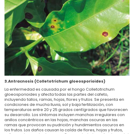
3.Antracnosis (Colletotrichum gloeosporioides)
La enfermedad es causada por el hongo Colletotrichum
gloeosporioides y afecta todas las partes del cafeto,
incluyendo tallos, ramas, hojas, flores y frutos. Se presenta en
condiciones de mucha lluvia, sol y baja fertilización, con
temperaturas entre 20 y 25 grados centígrados que favorecen
su desarrollo. Los síntomas incluyen manchas irregulares con
anillos concéntricos en las hojas, manchas oscuras en las
ramas que provocan su pudrición y hundimientos oscuros en
los frutos. Los daños causan la caída de flores, hojas y frutos,