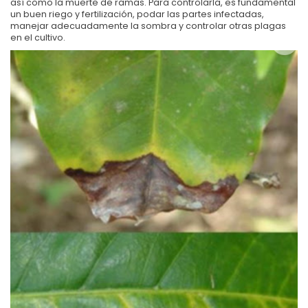
así como la muerte de ramas. Para controlarla, es fundamental
un buen riego y fertilización, podar las partes infectadas,
manejar adecuadamente la sombra y controlar otras plagas
en el cultivo.