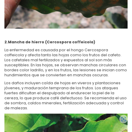
2.Mancha de hierro (Cercospora coffeicola)
La enfermedad es causada por el hongo Cercospora
coffeicola y afecta tanto las hojas como los frutos del cafeto.
Los cafetales mal fertilizados y expuestos al sol son más
susceptibles. En las hojas, se observan manchas circulares con
bordes color ladrillo, y en los frutos, las lesiones se inician como
hundimientos que se convierten en manchas oscuras.
Los daños incluyen caída de hojas en viveros y plantaciones
jóvenes, y maduración temprana de los frutos. Los ataques
fuertes dificultan el despulpado al endurecer la piel de la
cereza, lo que produce café defectuoso. Se recomienda el uso
de sombra, caldos minerales, fertilización adecuada y control
de malezas.