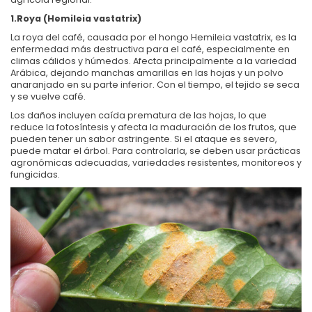
1.Roya (Hemileia vastatrix)
La roya del café, causada por el hongo Hemileia vastatrix, es la
enfermedad más destructiva para el café, especialmente en
climas cálidos y húmedos. Afecta principalmente a la variedad
Arábica, dejando manchas amarillas en las hojas y un polvo
anaranjado en su parte inferior. Con el tiempo, el tejido se seca
y se vuelve café.
Los daños incluyen caída prematura de las hojas, lo que
reduce la fotosíntesis y afecta la maduración de los frutos, que
pueden tener un sabor astringente. Si el ataque es severo,
puede matar el árbol. Para controlarla, se deben usar prácticas
agronómicas adecuadas, variedades resistentes, monitoreos y
fungicidas.