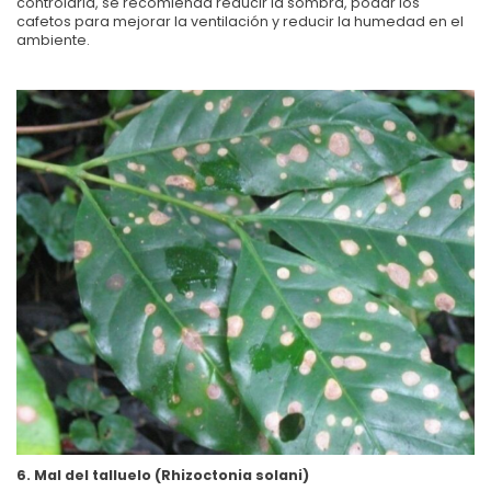
controlarla, se recomienda reducir la sombra, podar los
cafetos para mejorar la ventilación y reducir la humedad en el
ambiente.
6. Mal del talluelo (Rhizoctonia solani)