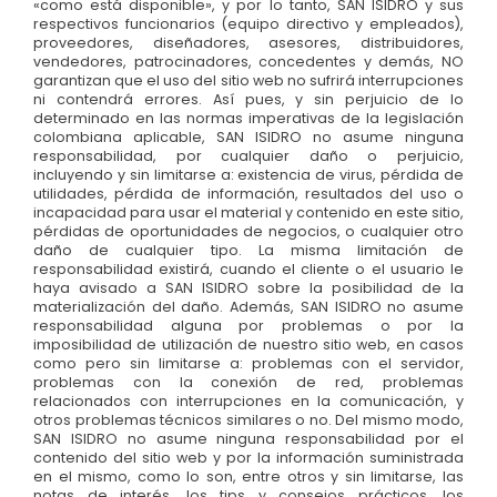
«como está disponible», y por lo tanto, SAN ISIDRO y sus
respectivos funcionarios (equipo directivo y empleados),
proveedores, diseñadores, asesores, distribuidores,
vendedores, patrocinadores, concedentes y demás, NO
garantizan que el uso del sitio web no sufrirá interrupciones
ni contendrá errores. Así pues, y sin perjuicio de lo
determinado en las normas imperativas de la legislación
colombiana aplicable, SAN ISIDRO no asume ninguna
responsabilidad, por cualquier daño o perjuicio,
incluyendo y sin limitarse a: existencia de virus, pérdida de
utilidades, pérdida de información, resultados del uso o
incapacidad para usar el material y contenido en este sitio,
pérdidas de oportunidades de negocios, o cualquier otro
daño de cualquier tipo. La misma limitación de
responsabilidad existirá, cuando el cliente o el usuario le
haya avisado a SAN ISIDRO sobre la posibilidad de la
materialización del daño. Además, SAN ISIDRO no asume
responsabilidad alguna por problemas o por la
imposibilidad de utilización de nuestro sitio web, en casos
como pero sin limitarse a: problemas con el servidor,
problemas con la conexión de red, problemas
relacionados con interrupciones en la comunicación, y
otros problemas técnicos similares o no. Del mismo modo,
SAN ISIDRO no asume ninguna responsabilidad por el
contenido del sitio web y por la información suministrada
en el mismo, como lo son, entre otros y sin limitarse, las
notas de interés, los tips y consejos prácticos, los