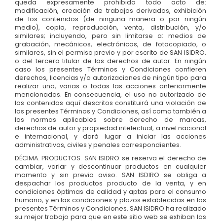
queda expresamente prohibido todo acto de:
modificación, creación de trabajos derivados, exhibición
de los contenidos (de ninguna manera o por ningún
medio), copia, reproducción, venta, distribución, y/o
similares; incluyendo, pero sin limitarse a: medios de
grabación, mecánicos, electrónicos, de fotocopiado, o
similares, sin el permiso previo y por escrito de SAN ISIDRO.
o del tercero titular de los derechos de autor. En ningún
caso los presentes Términos y Condiciones confieren
derechos, licencias y/o autorizaciones de ningún tipo para
realizar una, varias o todas las acciones anteriormente
mencionadas. En consecuencia, el uso no autorizado de
los contenidos aquí descritos constituirá una violación de
los presentes Términos y Condiciones, así como también a
las normas aplicables sobre derecho de marcas,
derechos de autor y propiedad intelectual, a nivel nacional
e internacional, y dará lugar a iniciar las acciones
administrativas, civiles y penales correspondientes.
DÉCIMA. PRODUCTOS. SAN ISIDRO se reserva el derecho de
cambiar, variar y descontinuar productos en cualquier
momento y sin previo aviso. SAN ISDIRO se obliga a
despachar los productos producto de la venta, y en
condiciones óptimas de calidad y aptas para el consumo
humano, y en las condiciones y plazos establecidas en los
presentes Términos y Condiciones. SAN ISIDRO ha realizado
su mejor trabajo para que en este sitio web se exhiban las