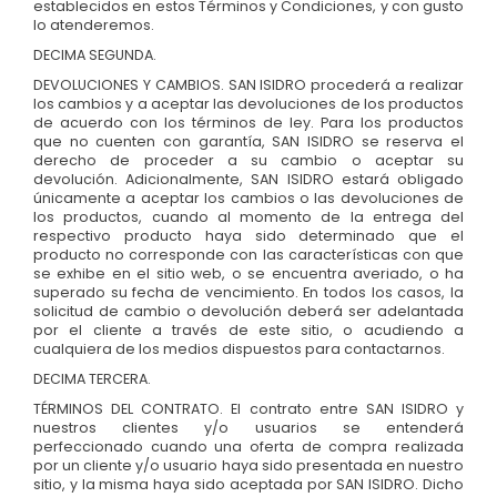
establecidos en estos Términos y Condiciones, y con gusto
lo atenderemos.
DECIMA SEGUNDA.
DEVOLUCIONES Y CAMBIOS. SAN ISIDRO procederá a realizar
los cambios y a aceptar las devoluciones de los productos
de acuerdo con los términos de ley. Para los productos
que no cuenten con garantía, SAN ISIDRO se reserva el
derecho de proceder a su cambio o aceptar su
devolución. Adicionalmente, SAN ISIDRO estará obligado
únicamente a aceptar los cambios o las devoluciones de
los productos, cuando al momento de la entrega del
respectivo producto haya sido determinado que el
producto no corresponde con las características con que
se exhibe en el sitio web, o se encuentra averiado, o ha
superado su fecha de vencimiento. En todos los casos, la
solicitud de cambio o devolución deberá ser adelantada
por el cliente a través de este sitio, o acudiendo a
cualquiera de los medios dispuestos para contactarnos.
DECIMA TERCERA.
TÉRMINOS DEL CONTRATO. El contrato entre SAN ISIDRO y
nuestros clientes y/o usuarios se entenderá
perfeccionado cuando una oferta de compra realizada
por un cliente y/o usuario haya sido presentada en nuestro
sitio, y la misma haya sido aceptada por SAN ISIDRO. Dicho