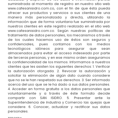
suministrada al momento de registro en nuestro sitio web
www.cafesanisidro.com.co, con el fin de que ésta pueda
ofrecer sus productos y servicios a sus clientes de una
manera más personalizada y directa, utilizando la
información que de forma voluntaria fue suministrada por
nuestros clientes en este registro realizado en el sitio web
www.cafesanisidro.com.co. Según nuestras políticas de
tratamiento de datos personales, los mecanismos a través
de los cuales hacemos uso de éstos son seguros y
confidenciales, pues contamos con los medios
tecnológicos idóneos para asegurar que sean
almacenados para evitar el acceso indeseado por parte
de terceras personas, y en ese mismo orden aseguramos
la confidencialidad de los mismos. Informamos a nuestros
clientes que les asisten los siguientes derechos: 1. Verificar
la autorización otorgada. 2. Revocar la autorización y
solicitar la eliminación de algún dato cuando considere
que no se le han respetado sus derechos. 3. Ser informado
acerca del uso que se le ha dado a sus datos personales.
4. Acceder en forma gratuita a los datos personales que
voluntariamente y a través de éste formato decide
compartir con SAN ISIDRO. 5. Presentar ante la
Superintendencia de Industria y Comercio las quejas que
considere. 6. Conocer, actualizar y rectificar sus datos
personales.