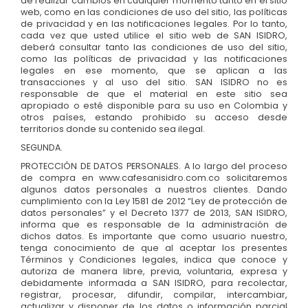
de realizar cambios en cualquier momento tanto en el sitio
web, como en las condiciones de uso del sitio, las políticas
de privacidad y en las notificaciones legales. Por lo tanto,
cada vez que usted utilice el sitio web de SAN ISIDRO,
deberá consultar tanto las condiciones de uso del sitio,
como las políticas de privacidad y las notificaciones
legales en ese momento, que se aplican a las
transacciones y al uso del sitio. SAN ISIDRO no es
responsable de que el material en este sitio sea
apropiado o esté disponible para su uso en Colombia y
otros países, estando prohibido su acceso desde
territorios donde su contenido sea ilegal.
SEGUNDA.
PROTECCIÓN DE DATOS PERSONALES. A lo largo del proceso
de compra en www.cafesanisidro.com.co solicitaremos
algunos datos personales a nuestros clientes. Dando
cumplimiento con la Ley 1581 de 2012 “Ley de protección de
datos personales” y el Decreto 1377 de 2013, SAN ISIDRO,
informa que es responsable de la administración de
dichos datos. Es importante que como usuario nuestro,
tenga conocimiento de que al aceptar los presentes
Términos y Condiciones legales, indica que conoce y
autoriza de manera libre, previa, voluntaria, expresa y
debidamente informada a SAN ISIDRO, para recolectar,
registrar, procesar, difundir, compilar, intercambiar,
actualizar y disponer de los datos o información parcial