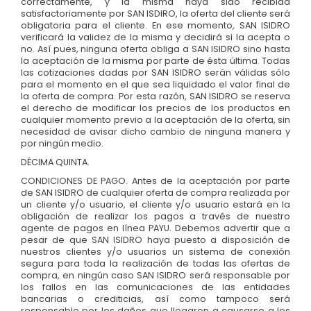
correctamente, y la misma haya sido recibida
satisfactoriamente por SAN ISDIRO, la oferta del cliente será
obligatoria para el cliente. En ese momento, SAN ISIDRO
verificará la validez de la misma y decidirá si la acepta o
no. Así pues, ninguna oferta obliga a SAN ISIDRO sino hasta
la aceptación de la misma por parte de ésta última. Todas
las cotizaciones dadas por SAN ISIDRO serán válidas sólo
para el momento en el que sea liquidado el valor final de
la oferta de compra. Por esta razón, SAN ISIDRO se reserva
el derecho de modificar los precios de los productos en
cualquier momento previo a la aceptación de la oferta, sin
necesidad de avisar dicho cambio de ninguna manera y
por ningún medio.
DÉCIMA QUINTA.
CONDICIONES DE PAGO. Antes de la aceptación por parte
de SAN ISIDRO de cualquier oferta de compra realizada por
un cliente y/o usuario, el cliente y/o usuario estará en la
obligación de realizar los pagos a través de nuestro
agente de pagos en línea PAYU. Debemos advertir que a
pesar de que SAN ISIDRO haya puesto a disposición de
nuestros clientes y/o usuarios un sistema de conexión
segura para toda la realización de todas las ofertas de
compra, en ningún caso SAN ISIDRO será responsable por
los fallos en las comunicaciones de las entidades
bancarias o crediticias, así como tampoco será
responsable por los daños que llegaren a causarse a los