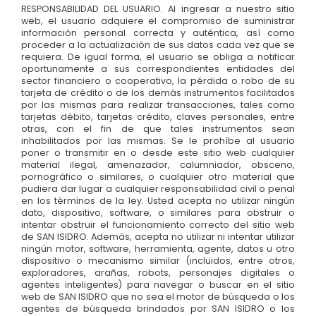
RESPONSABILIDAD DEL USUARIO. Al ingresar a nuestro sitio
web, el usuario adquiere el compromiso de suministrar
información personal correcta y auténtica, así como
proceder a la actualización de sus datos cada vez que se
requiera. De igual forma, el usuario se obliga a notificar
oportunamente a sus correspondientes entidades del
sector financiero o cooperativo, la pérdida o robo de su
tarjeta de crédito o de los demás instrumentos facilitados
por las mismas para realizar transacciones, tales como
tarjetas débito, tarjetas crédito, claves personales, entre
otras, con el fin de que tales instrumentos sean
inhabilitados por las mismas. Se le prohíbe al usuario
poner o transmitir en o desde este sitio web cualquier
material ilegal, amenazador, calumniador, obsceno,
pornográfico o similares, o cualquier otro material que
pudiera dar lugar a cualquier responsabilidad civil o penal
en los términos de la ley. Usted acepta no utilizar ningún
dato, dispositivo, software, o similares para obstruir o
intentar obstruir el funcionamiento correcto del sitio web
de SAN ISIDRO. Además, acepta no utilizar ni intentar utilizar
ningún motor, software, herramienta, agente, datos u otro
dispositivo o mecanismo similar (incluidos, entre otros,
exploradores, arañas, robots, personajes digitales o
agentes inteligentes) para navegar o buscar en el sitio
web de SAN ISIDRO que no sea el motor de búsqueda o los
agentes de búsqueda brindados por SAN ISIDRO o los