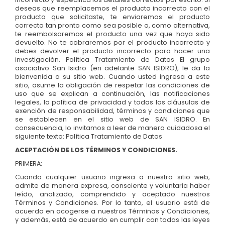
deseas que reemplacemos el producto incorrecto con el
producto que solicitaste, te enviaremos el producto
correcto tan pronto como sea posible o, como alternativa,
te reembolsaremos el producto una vez que haya sido
devuelto. No te cobraremos por el producto incorrecto y
debes devolver el producto incorrecto para hacer una
investigación. Política Tratamiento de Datos El grupo
asociativo San Isidro (en adelante SAN ISIDRO), le da la
bienvenida a su sitio web. Cuando usted ingresa a este
sitio, asume la obligación de respetar las condiciones de
uso que se explican a continuación, las notificaciones
legales, la política de privacidad y todas las cláusulas de
exención de responsabilidad, términos y condiciones que
se establecen en el sitio web de SAN ISIDRO. En
consecuencia, lo invitamos a leer de manera cuidadosa el
siguiente texto: Política Tratamiento de Datos
ACEPTACIÓN DE LOS TÉRMINOS Y CONDICIONES.
PRIMERA:
Cuando cualquier usuario ingresa a nuestro sitio web,
admite de manera expresa, consciente y voluntaria haber
leído, analizado, comprendido y aceptado nuestros
Términos y Condiciones. Por lo tanto, el usuario está de
acuerdo en acogerse a nuestros Términos y Condiciones,
y además, está de acuerdo en cumplir con todas las leyes