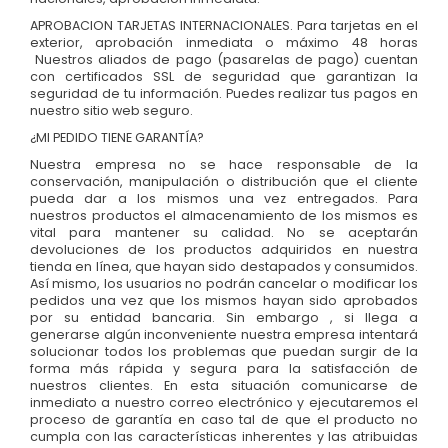
APROBACION TARJETAS INTERNACIONALES. Para tarjetas en el
exterior, aprobación inmediata o máximo 48 horas
Nuestros aliados de pago (pasarelas de pago) cuentan
con certificados SSL de seguridad que garantizan la
seguridad de tu información. Puedes realizar tus pagos en
nuestro sitio web seguro.
¿MI PEDIDO TIENE GARANTÍA?
Nuestra empresa no se hace responsable de la
conservación, manipulación o distribución que el cliente
pueda dar a los mismos una vez entregados. Para
nuestros productos el almacenamiento de los mismos es
vital para mantener su calidad. No se aceptarán
devoluciones de los productos adquiridos en nuestra
tienda en línea, que hayan sido destapados y consumidos.
Así mismo, los usuarios no podrán cancelar o modificar los
pedidos una vez que los mismos hayan sido aprobados
por su entidad bancaria. Sin embargo , si llega a
generarse algún inconveniente nuestra empresa intentará
solucionar todos los problemas que puedan surgir de la
forma más rápida y segura para la satisfacción de
nuestros clientes. En esta situación comunicarse de
inmediato a nuestro correo electrónico y ejecutaremos el
proceso de garantía en caso tal de que el producto no
cumpla con las características inherentes y las atribuidas