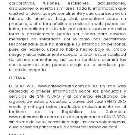
corporativas, fusiones, escisiones, adquisiciones,
disoluciones o eventos similares. Toda la información que
a usted lo identifique personalmente y que aparezca en un
tablero de anuncios, blog, chat, comentario sobre un
producto, u otro foro público en este sitio web, puede ser
leída, recopilada o utilizada por otros usuarios de estos
foros y posiblemente podría ser usada para enviarle
mensajes no solicitados. Por lo tanto, nos permitimos
recomendarle que no entregue su información personal,
pues de hacerlo, usted lo habrá hecho bajo su propio
riesgo y automáticamente acepta la total responsabilidad
de dichos comentarios, así como también, asumirá las
consecuencias que puedan surgir de la conducta por
usted desplegada.
OCTAVA.
EL SITIO WEB. www.cafesansidro.com.co es un sitio web
dedicado a ofrecer información sobre los productos y
servicios de SAN ISIDRO y al comercio electrónico de
algunos de estos productos, a través del cual SAN ISIDRO
vende y entrega estos productos exclusivamente en el
territorio de la República de Colombia.
www.cafesansidiro.com.co es de propiedad de SAN ISIDRO,
sin ánimo de lucro, constituida bajo las leyes colombianas,
cuya actividad principal es la comercialización de café.