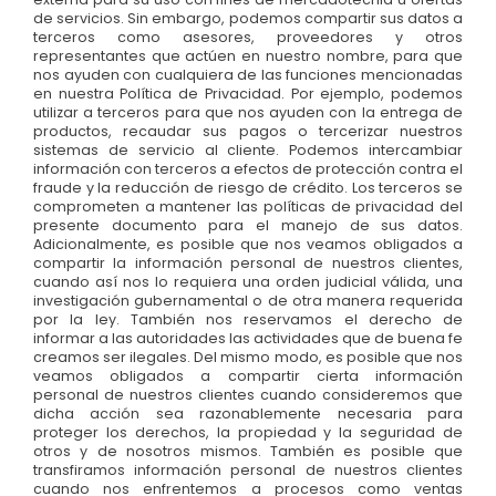
de servicios. Sin embargo, podemos compartir sus datos a
terceros como asesores, proveedores y otros
representantes que actúen en nuestro nombre, para que
nos ayuden con cualquiera de las funciones mencionadas
en nuestra Política de Privacidad. Por ejemplo, podemos
utilizar a terceros para que nos ayuden con la entrega de
productos, recaudar sus pagos o tercerizar nuestros
sistemas de servicio al cliente. Podemos intercambiar
información con terceros a efectos de protección contra el
fraude y la reducción de riesgo de crédito. Los terceros se
comprometen a mantener las políticas de privacidad del
presente documento para el manejo de sus datos.
Adicionalmente, es posible que nos veamos obligados a
compartir la información personal de nuestros clientes,
cuando así nos lo requiera una orden judicial válida, una
investigación gubernamental o de otra manera requerida
por la ley. También nos reservamos el derecho de
informar a las autoridades las actividades que de buena fe
creamos ser ilegales. Del mismo modo, es posible que nos
veamos obligados a compartir cierta información
personal de nuestros clientes cuando consideremos que
dicha acción sea razonablemente necesaria para
proteger los derechos, la propiedad y la seguridad de
otros y de nosotros mismos. También es posible que
transfiramos información personal de nuestros clientes
cuando nos enfrentemos a procesos como ventas