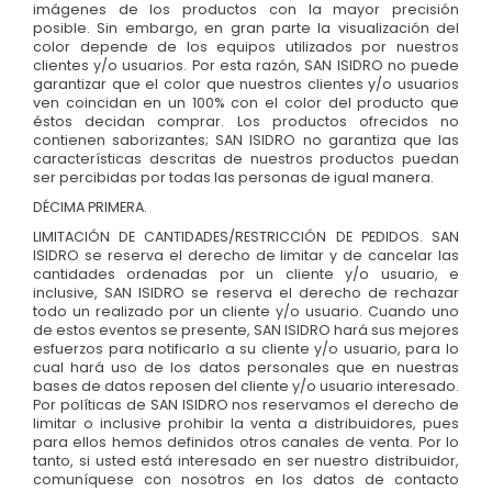
imágenes de los productos con la mayor precisión
posible. Sin embargo, en gran parte la visualización del
color depende de los equipos utilizados por nuestros
clientes y/o usuarios. Por esta razón, SAN ISIDRO no puede
garantizar que el color que nuestros clientes y/o usuarios
ven coincidan en un 100% con el color del producto que
éstos decidan comprar. Los productos ofrecidos no
contienen saborizantes; SAN ISIDRO no garantiza que las
características descritas de nuestros productos puedan
ser percibidas por todas las personas de igual manera.
DÉCIMA PRIMERA.
LIMITACIÓN DE CANTIDADES/RESTRICCIÓN DE PEDIDOS. SAN
ISIDRO se reserva el derecho de limitar y de cancelar las
cantidades ordenadas por un cliente y/o usuario, e
inclusive, SAN ISIDRO se reserva el derecho de rechazar
todo un realizado por un cliente y/o usuario. Cuando uno
de estos eventos se presente, SAN ISIDRO hará sus mejores
esfuerzos para notificarlo a su cliente y/o usuario, para lo
cual hará uso de los datos personales que en nuestras
bases de datos reposen del cliente y/o usuario interesado.
Por políticas de SAN ISIDRO nos reservamos el derecho de
limitar o inclusive prohibir la venta a distribuidores, pues
para ellos hemos definidos otros canales de venta. Por lo
tanto, si usted está interesado en ser nuestro distribuidor,
comuníquese con nosotros en los datos de contacto