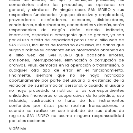
comentarios sobre los productos, las opiniones en
general, y similares. En ningún caso, SAN ISDIRO y sus
respectivos funcionarios (equipo directivo y empleados),
proveedores, diseñadores, asesores, distribuidores,
vendedores, patrocinadores, concedentes y demás, serán
responsables de ningún daño directo, indirecto,
imprevisto, especial ni emergente que se genere, ya sea
por el uso o falta de capacidad para usar el sitio web de
SAN ISDIRO, incluidos de forma no exclusiva, los daños que
surjan a raíz de su confianza en la información obtenida en
el sitio web de SAN ISIDRO que ocasione errores,
omisiones, interrupciones, eliminación o corrupción de
archivos, virus, demoras en la operación o transmisión, o
cualquier otro tipo de error en el funcionamiento.
Finalmente, siempre que no se haya notificado
oportunamente por parte del usuario la existencia de la
violación de su información personal, o cuando el usuario
no haya procedido a notificar a las correspondientes
entidades financieras o cooperativas de la pérdida, uso
indebido, sustracción o hurto de los instrumentos
conferidos por éstas para realizar transacciones, o
cuando se realice un uso indebido de sus datos de
registro, SAN ISIDRO no asume ninguna responsabilidad
por tales acciones.
VIGÉSIMA.