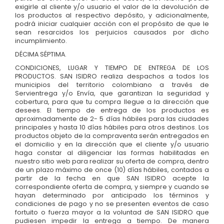
exigirle al cliente y/o usuario el valor de la devolución de
los productos al respectivo depósito, y adicionalmente,
podrá iniciar cualquier acción con el propósito de que le
sean resarcidos los perjuicios causados por dicho
incumplimiento.
DÉCIMA SÉPTIMA.
CONDICIONES, LUGAR Y TIEMPO DE ENTREGA DE LOS
PRODUCTOS. SAN ISIDRO realiza despachos a todos los
municipios del territorio colombiano a través de
Servientrega y/o Envía, que garantizan la seguridad y
cobertura, para que tu compra llegue a la dirección que
desees. El tiempo de entrega de los productos es
aproximadamente de 2- 5 días hábiles para las ciudades
principales y hasta 10 días hábiles para otros destinos. Los
productos objeto de la compraventa serán entregados en
el domicilio y en la dirección que el cliente y/o usuario
haga constar al diligenciar las formas habilitadas en
nuestro sitio web para realizar su oferta de compra, dentro
de un plazo máximo de once (10) días hábiles, contados a
partir de la fecha en que SAN ISIDRO acepte la
correspondiente oferta de compra, y siempre y cuando se
hayan determinado por anticipado los términos y
condiciones de pago y no se presenten eventos de caso
fortuito o fuerza mayor a la voluntad de SAN ISIDRO que
pudiesen impedir la entrega a tiempo. De manera