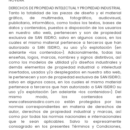
NOVENA.
DERECHOS DE PROPIEDAD INTELECTUAL Y PROPIEDAD INDUSTRIAL.
Tanto la totalidad de las piezas de diseño y el material
gráfico, de multimedia, fotográfico, audiovisual,
publicitario, informático, como todos los textos, bases de
datos y contenidos, puestos a disposición de los usuarios
en nuestro sitio web, pertenecen y son de propiedad
exclusiva de SAN ISIDRO; salvo en algunos casos, en los
cuales el mismo material pertenece a terceros que han
autorizado a SAN ISIDRO, su uso y/o explotación (en
adelante «los contenidos»). Adicionalmente, todas las
enseñas, logos, marcas, nombres y signos distintivos, así
como los modelos de utilidad y/o diseños industriales y
demás elementos de propiedad industrial o intelectual
insertados, usados y/o desplegados en nuestro sitio web,
le pertenecen y son de propiedad exclusiva de SAN ISIDRO;
salvo en algunos casos, en los cuales el mismo material
pertenece a terceros que han autorizado a SAN ISIDRO su
uso y/o explotación (en adelante «los contenidos»). Del
mismo modo, los contenidos en
www.cafesanisdiro.com.co están protegidos por las
normas correspondientes en materia de derechos de
autor, derechos de propiedad industrial y marcas, así
como por todas las normas nacionales e internacionales
que le sean aplicables. Salvo lo expresamente
consagrado en los presentes Términos y Condiciones,