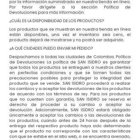
por la información suministrada en nuestra tienda en línea.
Por favor dirígete a la sección Política de
Devoluciones para más información.
¿CUÁL ES LA DISPONIBILIDAD DE LOS PRODUCTOS?
Los productos que se muestran en nuestra tienda en línea
están disponibles, una vez el inventario sea cero, el
producto dejará de mostrarse y no podrá ser adquirido.
¿A QUÉ CIUDADES PUEDO ENVIAR MI PEDIDO?
Despachamos a todas las ciudades de Colombia. Política
de Devoluciones La política de SAN ISIDRO es garantizar
que todos los productos se entreguen a nuestros clientes
en perfectas condiciones y que se tomen todas las
precauciones posibles para proteger la integridad del
producto que se vende. SAN ISIDRO procederá a realizar
los cambios y a aceptar las devoluciones de los productos
de acuerdo con los términos de ley. Para los productos
que no cuenten con garantía, SAN ISIDRO se reserva el
derecho de proceder a su cambio o aceptar su
devolución. Adicionalmente, SAN ISIDRO estará obligado
únicamente a aceptar los cambios o las devoluciones de
los productos, cuando antes de 24 horas después de la
entrega del respectivo producto haya sido determinado
que el producto no corresponde con las características
con que se exhibe en el sitio web, o se encuentra averiado,