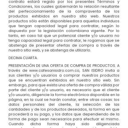
contrato estará regido por los presentes Términos y
Condiciones, los cuales gobernarán la relación resultante
del perfeccionamiento de la compraventa de los
productos exhibidos en nuestro sitio web. Nuestros
productos sólo están disponibles para aquellos individuos
que tengan capacidad legal para contratar, según lo
dispuesto por la legislación colombiana vigente. Por lo
tanto, en caso tal que un potencial cliente y/o usuario no
tenga capacidad legal para contratar, le rogamos que se
abstenga de presentar ofertas de compra a través de
nuestro sitio web, y se abstenga de utilizarlo.
DECIMA CUARTA.
PRESENTACIÓN DE UNA OFERTA DE COMPRA DE PRODUCTOS. A
través de www.cafesanisidro.com.co, SAN ISIDRO invita a
sus clientes y/o usuarios a comprar nuestros productos
que se encuentran exhibidos en nuestro sitio web. Sin
embargo, para que exista una oferta de compra válida por
parte del cliente y/o usuario, es necesario que el cliente
y/o usuario, diligencie la forma electrónica disponible en la
página, en la cual se harán constar, entre otras cosas: los
datos personales del cliente, la selección de las
cantidades y de los productos deseados, la forma en que
procederá a su pago, y los datos que dependiendo de la
forma de pago sean necesarios para efectuar el mismo.
Cuando dicha forma haya sido diligenciada