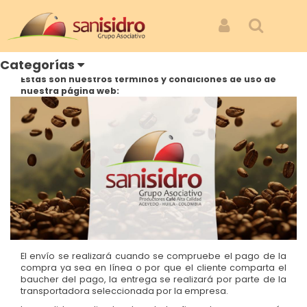
Inicio
POLÍTICAS
POLITICA DE TÉRMINOS Y CONDICIONES
Iniciar Sesión
Buscar
POLITICA DE TÉRMINOS Y CONDICIONES
Categorías
Estas son nuestros términos y condiciones de uso de
nuestra página web:
El envío se realizará cuando se compruebe el pago de la
compra ya sea en línea o por que el cliente comparta el
baucher del pago, la entrega se realizará por parte de la
transportadora seleccionada por la empresa.