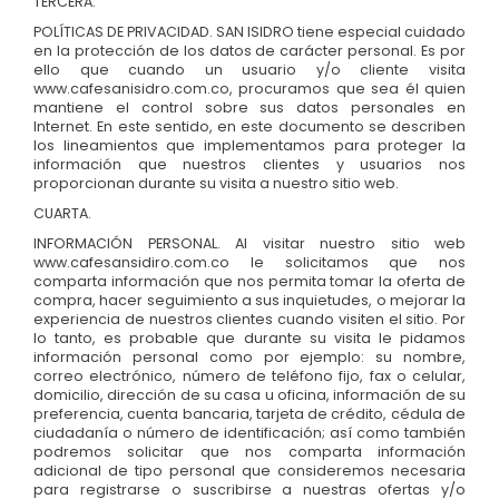
TERCERA.
POLÍTICAS DE PRIVACIDAD. SAN ISIDRO tiene especial cuidado
en la protección de los datos de carácter personal. Es por
ello que cuando un usuario y/o cliente visita
www.cafesanisidro.com.co, procuramos que sea él quien
mantiene el control sobre sus datos personales en
Internet. En este sentido, en este documento se describen
los lineamientos que implementamos para proteger la
información que nuestros clientes y usuarios nos
proporcionan durante su visita a nuestro sitio web.
CUARTA.
INFORMACIÓN PERSONAL. Al visitar nuestro sitio web
www.cafesansidiro.com.co le solicitamos que nos
comparta información que nos permita tomar la oferta de
compra, hacer seguimiento a sus inquietudes, o mejorar la
experiencia de nuestros clientes cuando visiten el sitio. Por
lo tanto, es probable que durante su visita le pidamos
información personal como por ejemplo: su nombre,
correo electrónico, número de teléfono fijo, fax o celular,
domicilio, dirección de su casa u oficina, información de su
preferencia, cuenta bancaria, tarjeta de crédito, cédula de
ciudadanía o número de identificación; así como también
podremos solicitar que nos comparta información
adicional de tipo personal que consideremos necesaria
para registrarse o suscribirse a nuestras ofertas y/o