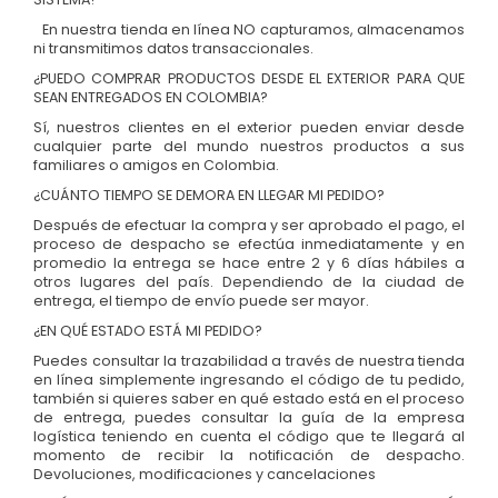
En nuestra tienda en línea NO capturamos, almacenamos
ni transmitimos datos transaccionales.
¿PUEDO COMPRAR PRODUCTOS DESDE EL EXTERIOR PARA QUE
SEAN ENTREGADOS EN COLOMBIA?
Sí, nuestros clientes en el exterior pueden enviar desde
cualquier parte del mundo nuestros productos a sus
familiares o amigos en Colombia.
¿CUÁNTO TIEMPO SE DEMORA EN LLEGAR MI PEDIDO?
Después de efectuar la compra y ser aprobado el pago, el
proceso de despacho se efectúa inmediatamente y en
promedio la entrega se hace entre 2 y 6 días hábiles a
otros lugares del país. Dependiendo de la ciudad de
entrega, el tiempo de envío puede ser mayor.
¿EN QUÉ ESTADO ESTÁ MI PEDIDO?
Puedes consultar la trazabilidad a través de nuestra tienda
en línea simplemente ingresando el código de tu pedido,
también si quieres saber en qué estado está en el proceso
de entrega, puedes consultar la guía de la empresa
logística teniendo en cuenta el código que te llegará al
momento de recibir la notificación de despacho.
Devoluciones, modificaciones y cancelaciones