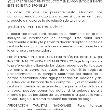
¿QUÉ PASA SI PAGO UN PRODUCTO Y EN EL MOMENTO DEL ENVÍO
ÉSTE NO ESTÁ DISPONIBLE?
En caso tal que se presente esta situación nos
comunicaremos contigo para saber si quieres un nuevo
producto o si quieres la devolución de tu dinero.
¿CUÁNTO ME CUESTAN LOS ENVÍOS?
El costo del envío será liquidado al momento en el que
incluyas la información de entrega. Este valor será
claramente visible y te permitirá decidir aceptarlo antes de
realizar tu compra. Los valores dependen directamente de
la empresa transportadora.
PUEDO ENVIAR UN PEDIDO A UNA DIRECCIÓN DIFERENTE A LA QUE
INGRESÉ EN MI COMPRA O EN MI REGISTRO? Elige la opción de
tu preferencia y diligencia los datos requeridos tanto datos
de compra, como los datos de envío. Si te registras
posteriormente a tu compra, usaremos los datos de tu
correo electrónico para agrupar todos tus pedidos y así
puedes ver el historial de tus compras. Sí, al momento de
realizar tu pedido el sistema te pide primero los datos de
entrega, puedes poner tus datos si la quieres para ti
mismo o pones los datos de la persona a la que se lo vas a
enviar. Luego el sistema te pedirá los datos de pago.
APROBACION TARJETAS NACIONALES. Para tarjetas
nacionales, aprobación inmediata.