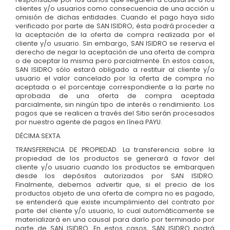
clientes y/o usuarios como consecuencia de una acción u
omisión de dichas entidades. Cuando el pago haya sido
verificado por parte de SAN ISIDRO, ésta podrá proceder a
la aceptación de la oferta de compra realizada por el
cliente y/o usuario. Sin embargo, SAN ISIDRO se reserva el
derecho de negar la aceptación de una oferta de compra
o de aceptar la misma pero parcialmente. En estos casos,
SAN ISIDRO sólo estará obligado a restituir al cliente y/o
usuario el valor cancelado por la oferta de compra no
aceptada o el porcentaje correspondiente a la parte no
aprobada de una oferta de compra aceptada
parcialmente, sin ningún tipo de interés o rendimiento. Los
pagos que se realicen a través del Sitio serán procesados
por nuestro agente de pagos en línea PAYU.
DÉCIMA SEXTA.
TRANSFERENCIA DE PROPIEDAD. La transferencia sobre la
propiedad de los productos se generará a favor del
cliente y/o usuario cuando los productos se embarquen
desde los depósitos autorizados por SAN ISIDRO.
Finalmente, debemos advertir que, si el precio de los
productos objeto de una oferta de compra no es pagado,
se entenderá que existe incumplimiento del contrato por
parte del cliente y/o usuario, lo cual automáticamente se
materializará en una causal para darlo por terminado por
parte de SAN ISIDRO. En estos casos, SAN ISIDRO podrá