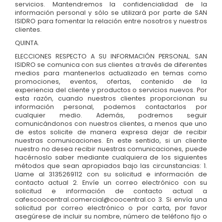
servicios. Mantendremos la confidencialidad de la
información personal y sólo se utilizará por parte de SAN
ISIDRO para fomentar la relación entre nosotros y nuestros
clientes.
QUINTA.
ELECCIONES RESPECTO A SU INFORMACIÓN PERSONAL. SAN
ISIDRO se comunica con sus clientes a través de diferentes
medios para mantenerlos actualizado en temas como
promociones, eventos, ofertas, contenido de la
experiencia del cliente y productos o servicios nuevos. Por
esta razón, cuando nuestros clientes proporcionan su
información personal, podemos contactarlos por
cualquier medio. Además, podremos seguir
comunicándonos con nuestros clientes, a menos que uno
de estos solicite de manera expresa dejar de recibir
nuestras comunicaciones. En este sentido, si un cliente
nuestro no desea recibir nuestras comunicaciones, puede
hacérnoslo saber mediante cualquiera de los siguientes
métodos que sean apropiados bajo las circunstancias: 1.
Llame al 3135269112 con su solicitud e información de
contacto actual 2. Envíe un correo electrónico con su
solicitud e información de contacto actual a
cafescoocentral.comercial@coocentral.co 3. Si envía una
solicitud por correo electrónico o por carta, por favor
asegúrese de incluir su nombre, número de teléfono fijo o