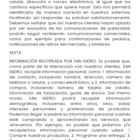
celular, dirección o correo electrónico, al igual que los
cambios específicos que quiere hacer. Esto nos permitirá
identificarlo de manera correcta en nuestros sistemas,
facilitando así responder su solicitud satisfactoriamente.
Debemos señalar que así nuestros clientes hayan optado
por ser excluidos de las comunicaciones de publicidad,
podrán seguir recibiendo comunicaciones comerciales,
como por ejemplo para: confirmaciones de pedidos,
notificaciones de retiros del mercado, y similares.
SEXTA.
INFORMACIÓN RECOPILADA POR SAN ISIDRO. Es posible que,
como parte de la interacción con nuestros clientes, SAN
ISIDRO recopile información personal, como: 1. Información
de contacto, incluyendo nombre, dirección, número de
teléfono o celular, y correo electrónico; y 2. Información de
compra, incluyendo número de tarjeta de crédito,
información de facturación, guías de envíos. Del mismo
modo, SAN ISIDRO. podrá recopilar información
demográfica, incluyendo, entre otros, sexo, edad,
intereses personales y preferencias de productos.
Podemos llegar a pedirle su información personal cuando
esté comprando o aprovechando los servicios que
ofrecemos. Por ejemplo, es posible que pidamos y/o
recopilemos información personal cuando usted: 1.
Compre nuestros productos; 2. Programe una entrega; 3.