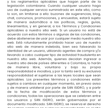
y los reglamentos aplicables que hagan parte de la
legislación colombiana. Cuando cualquier usuario haga
uso de cualquier servicio suministrado en este sitio, como
lo son, sin limitarse a ello: buzones de sugerencias, blog,
chat, concursos, promociones, y encuestas, estará sujeto
de manera automática a las políticas, reglas, guías,
lineamientos, y en general, a los Términos y Condiciones
aplicables a nuestro sitio web. Si un usuario no está de
acuerdo con estos términos o algunas de las condiciones,
debe abstenerse de usar por cualquier medio nuestro sitio
web. Está rotundamente prohibido hacer uso de nuestro
sitio web de manera indebida, bien sea falseando la
identidad de un usuario, utilizando agentes de compra y/o
llevando a cabo cualquier tipo de actividad fraudulenta en
nuestro sitio web. Además, quienes decidan ingresar a
nuestro sitio desde países diferentes a Colombia, lo harán
de manera libre, voluntaria y bajo su propia
responsabilidad e iniciativa, y por lo tanto será su exclusiva
responsabilidad el sujetarse a las leyes locales que sean
aplicables. Los presentes términos y condiciones están
sujetos a cambios en cualquier momento, sin previo aviso
y de manera unilateral por parte de SAN ISIDRO, y a partir
de la fecha de modificación de estos términos y
condiciones, todas las operaciones que se celebren entre
los usuarios y SAN ISIDRO, serán gobernadas por el
documento modificado. SAN ISIDRO, se reserva el derecho