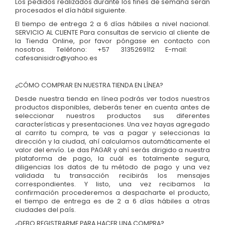
Los pedidos realizados durante los fines de semana serán
procesados el día hábil siguiente.
El tiempo de entrega 2 a 6 días hábiles a nivel nacional.
SERVICIO AL CLIENTE Para consultas de servicio al cliente de
la Tienda Online, por favor póngase en contacto con
nosotros. Teléfono: +57 3135269112 E-mail:
cafesanisidro@yahoo.es
¿CÓMO COMPRAR EN NUESTRA TIENDA EN LÍNEA?
Desde nuestra tienda en línea podrás ver todos nuestros
productos disponibles, deberás tener en cuenta antes de
seleccionar nuestros productos sus diferentes
características y presentaciones. Una vez hayas agregado
al carrito tu compra, te vas a pagar y seleccionas la
dirección y la ciudad, ahí calculamos automáticamente el
valor del envío. Le das PAGAR y ahí serás dirigido a nuestra
plataforma de pago, la cuál es totalmente segura,
diligencias los datos de tu método de pago y una vez
validada tu transacción recibirás los mensajes
correspondientes. Y listo, una vez recibamos la
confirmación procederemos a despacharte el producto,
el tiempo de entrega es de 2 a 6 días hábiles a otras
ciudades del país.
¿DEBO REGISTRARME PARA HACER UNA COMPRA?